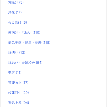
方除け
(5)
浄化
(17)
火災除け
(6)
疫病け・厄払い
(110)
病気平癒・健康・長寿
(118)
縁切り
(13)
縁結び・夫婦和合
(94)
美容
(11)
芸能向上
(17)
起死回生
(29)
運気上昇
(94)