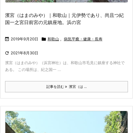
濱宮（はまのみや）｜和歌山｜元伊勢であり、尚且つ紀
国一之宮日前宮の元鎮座地。浜の宮

2019年9月20日

和歌山
,
病気平癒・健康・長寿

2021年8月30日
濱宮（はまのみや）（浜宮神社）は、和歌山市毛見に鎮座する神社で
ある。 この場所は、紀之国一 ...
記事を読む
濱宮（は ...