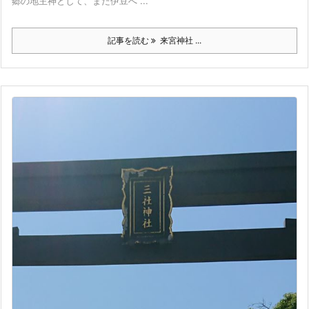
郷の地主神として、また伊豆へ ...
記事を読む
来宮神社 ...