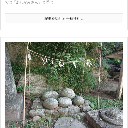
では「あしがみさん」と呼ば ...
記事を読む
千種神社 ...