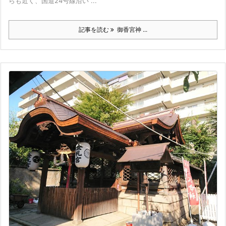
らも近く、国道24号線沿い ...
記事を読む
御香宮神 ...