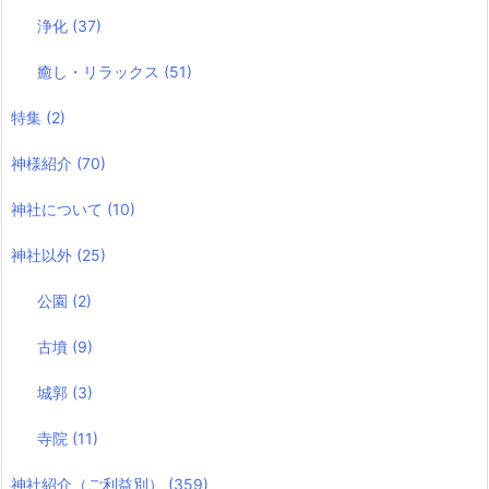
浄化
(37)
癒し・リラックス
(51)
特集
(2)
神様紹介
(70)
神社について
(10)
神社以外
(25)
公園
(2)
古墳
(9)
城郭
(3)
寺院
(11)
神社紹介（ご利益別）
(359)