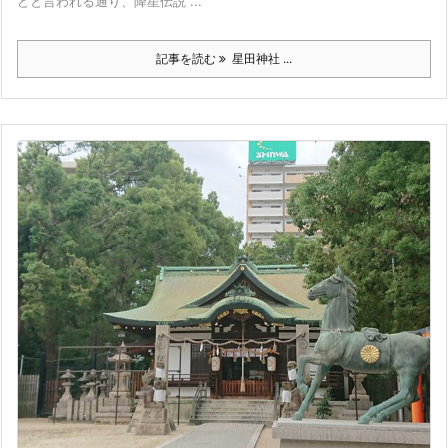
どと言われる通り、降星伝説 ...
記事を読む
星田神社 ...