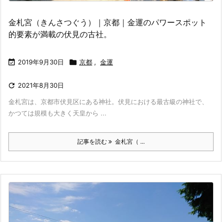
金札宮（きんさつぐう）｜京都｜金運のパワースポット
的要素が満載の伏見の古社。

2019年9月30日

京都
,
金運

2021年8月30日
金札宮は、京都市伏見区にある神社。伏見における最古級の神社で、
かつては規模も大きく天皇から ...
記事を読む
金札宮（ ...