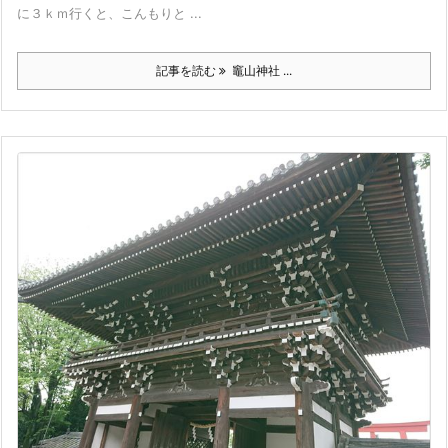
に３ｋｍ行くと、こんもりと ...
記事を読む
竈山神社 ...