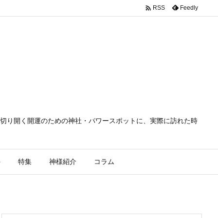

Feedly
RSS
切り開く開運のための神社・パワースポットに、実際に訪れた時
外
特集
神様紹介
コラム