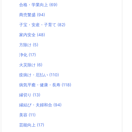
合格・学業向上
(69)
商売繁盛
(94)
子宝・安産・子育て
(82)
家内安全
(48)
方除け
(5)
浄化
(17)
火災除け
(6)
疫病け・厄払い
(110)
病気平癒・健康・長寿
(118)
縁切り
(13)
縁結び・夫婦和合
(94)
美容
(11)
芸能向上
(17)