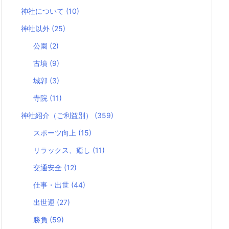
神社について
(10)
神社以外
(25)
公園
(2)
古墳
(9)
城郭
(3)
寺院
(11)
神社紹介（ご利益別）
(359)
スポーツ向上
(15)
リラックス、癒し
(11)
交通安全
(12)
仕事・出世
(44)
出世運
(27)
勝負
(59)