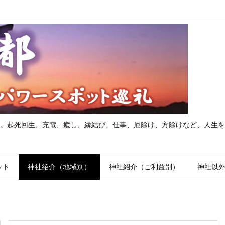
。起死回生、充電、癒し、縁結び、仕事、厄除け、方除けなど、人生を
ット
神社紹介（地域別）
神社紹介（ご利益別）
神社以