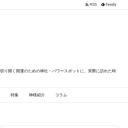

Feedly
RSS
切り開く開運のための神社・パワースポットに、実際に訪れた時
外
特集
神様紹介
コラム