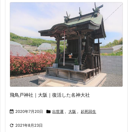
飛鳥戸神社｜大阪｜復活した名神大社

2020年7月20日

出世運
,
大阪
,
起死回生

2021年8月23日