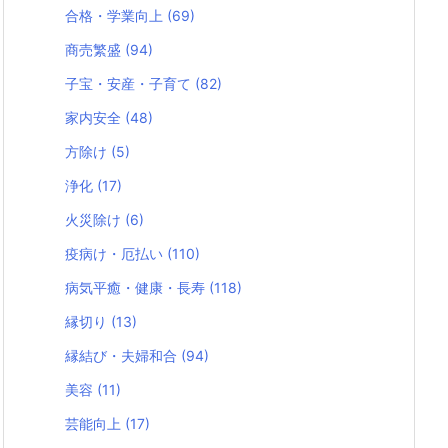
合格・学業向上
(69)
商売繁盛
(94)
子宝・安産・子育て
(82)
家内安全
(48)
方除け
(5)
浄化
(17)
火災除け
(6)
疫病け・厄払い
(110)
病気平癒・健康・長寿
(118)
縁切り
(13)
縁結び・夫婦和合
(94)
美容
(11)
芸能向上
(17)