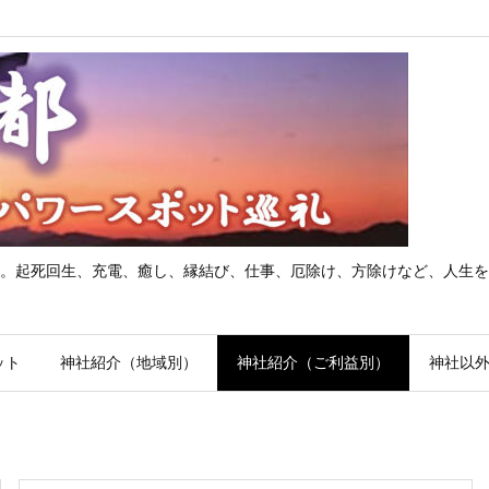
。起死回生、充電、癒し、縁結び、仕事、厄除け、方除けなど、人生を
ット
神社紹介（地域別）
神社紹介（ご利益別）
神社以