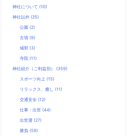
神社について
(10)
神社以外
(25)
公園
(2)
古墳
(9)
城郭
(3)
寺院
(11)
神社紹介（ご利益別）
(359)
スポーツ向上
(15)
リラックス、癒し
(11)
交通安全
(12)
仕事・出世
(44)
出世運
(27)
勝負
(59)