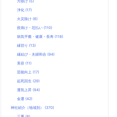
方除け
(5)
浄化
(17)
火災除け
(6)
疫病け・厄払い
(110)
病気平癒・健康・長寿
(118)
縁切り
(13)
縁結び・夫婦和合
(94)
美容
(11)
芸能向上
(17)
起死回生
(29)
運気上昇
(94)
金運
(42)
神社紹介（地域別）
(370)
三重
(8)