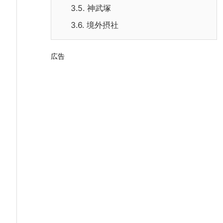
3.5.
神武塚
3.6.
境外摂社
広告