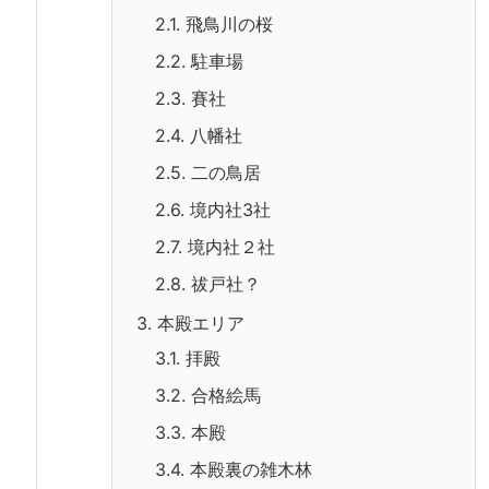
2.1.
飛鳥川の桜
2.2.
駐車場
2.3.
賽社
2.4.
八幡社
2.5.
二の鳥居
2.6.
境内社3社
2.7.
境内社２社
2.8.
祓戸社？
3.
本殿エリア
3.1.
拝殿
3.2.
合格絵馬
3.3.
本殿
3.4.
本殿裏の雑木林