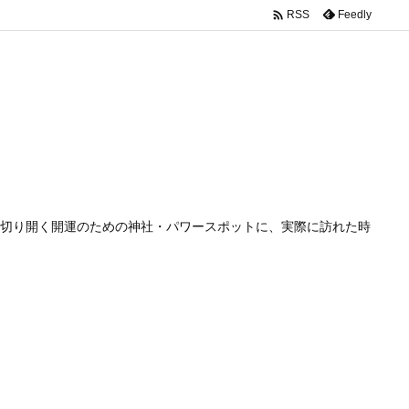

Feedly
RSS
切り開く開運のための神社・パワースポットに、実際に訪れた時