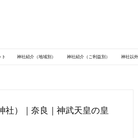
ット
神社紹介（地域別）
神社紹介（ご利益別）
神社以
神社）｜奈良｜神武天皇の皇