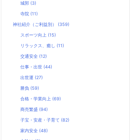
城郭
(3)
寺院
(11)
神社紹介（ご利益別）
(359)
スポーツ向上
(15)
リラックス、癒し
(11)
交通安全
(12)
仕事・出世
(44)
出世運
(27)
勝負
(59)
合格・学業向上
(69)
商売繁盛
(94)
子宝・安産・子育て
(82)
家内安全
(48)