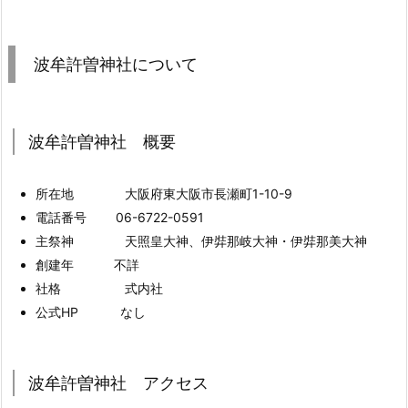
波牟許曽神社について
波牟許曽神社 概要
所在地 大阪府東大阪市長瀬町1-10-9
電話番号 06-6722-0591
主祭神 天照皇大神、伊弉那岐大神・伊弉那美大神
創建年 不詳
社格 式内社
公式HP なし
波牟許曽神社 アクセス