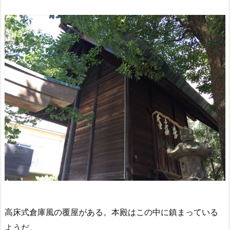
高床式倉庫風の覆屋がある。本殿はこの中に鎮まっている
ようだ。