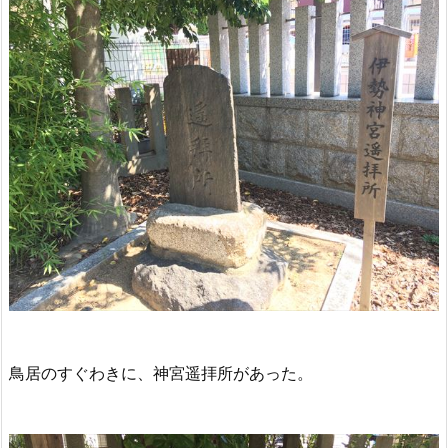
鳥居のすぐわきに、神宮遥拝所があった。