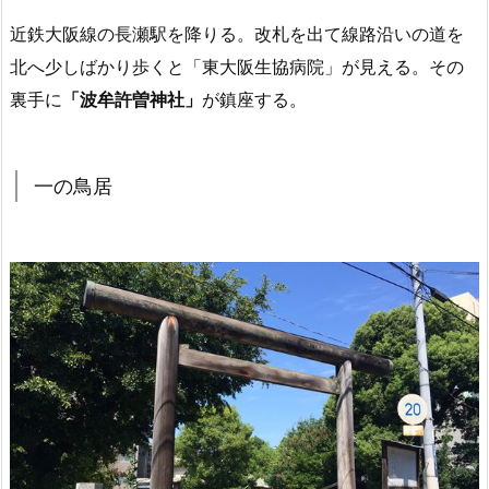
近鉄大阪線の長瀬駅を降りる。改札を出て線路沿いの道を
北へ少しばかり歩くと「東大阪生協病院」が見える。その
裏手に
「波牟許曽神社」
が鎮座する。
一の鳥居