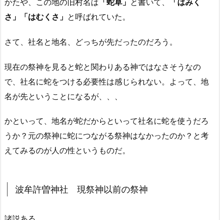
かたや、この地の旧村名は
「蛇草」
と書いて、
「はみく
さ」「はむくさ」
と呼ばれていた。
さて、社名と地名、どっちが先だったのだろう。
現在の祭神を見ると蛇と関わりある神ではなさそうなの
で、社名に蛇をつける必要性は感じられない。よって、地
名が先ということになるが、、、
かといって、地名が蛇だからといって社名に蛇を使うだろ
うか？元の祭神に蛇につながる祭神はなかったのか？と考
えてみるのが人の性というものだ。
波牟許曽神社 現祭神以前の祭神
諸説ある。