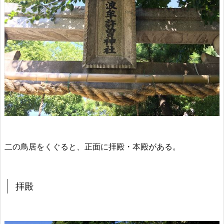
二の鳥居をくぐると、正面に拝殿・本殿がある。
拝殿