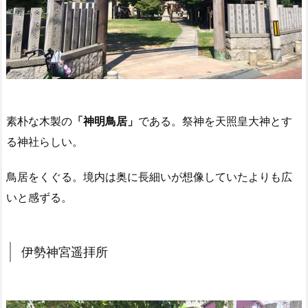
素朴な木製の
「神明鳥居」
である。祭神を天照皇大神とす
る神社らしい。
鳥居をくぐる。境内は奥に長細いが想像していたよりも広
いと感ずる。
伊勢神宮遥拝所