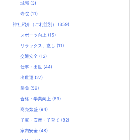
城郭
(3)
寺院
(11)
神社紹介（ご利益別）
(359)
スポーツ向上
(15)
リラックス、癒し
(11)
交通安全
(12)
仕事・出世
(44)
出世運
(27)
勝負
(59)
合格・学業向上
(69)
商売繁盛
(94)
子宝・安産・子育て
(82)
家内安全
(48)