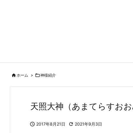

ホーム
>

神様紹介
天照大神（あまてらすおお

2017年8月21日

2021年9月3日