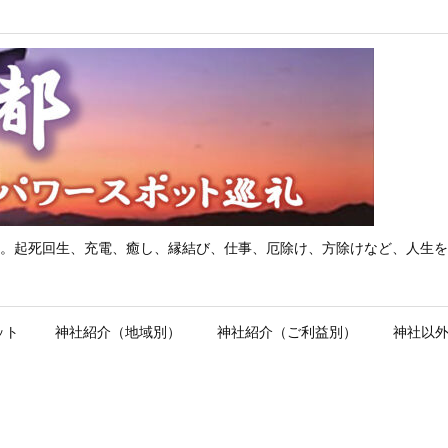
。起死回生、充電、癒し、縁結び、仕事、厄除け、方除けなど、人生を
ット
神社紹介（地域別）
神社紹介（ご利益別）
神社以