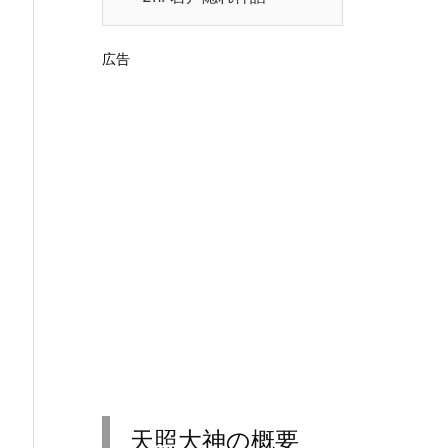
広告
天照大神の概要