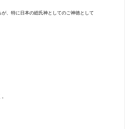
るが、特に日本の総氏神としてのご神徳として
く。