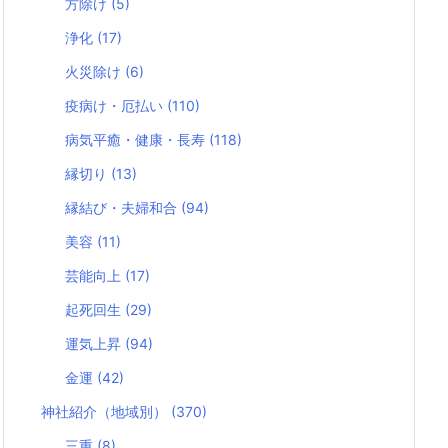
方除け
(5)
浄化
(17)
火災除け
(6)
疫病け・厄払い
(110)
病気平癒・健康・長寿
(118)
縁切り
(13)
縁結び・夫婦和合
(94)
美容
(11)
芸能向上
(17)
起死回生
(29)
運気上昇
(94)
金運
(42)
神社紹介（地域別）
(370)
三重
(8)