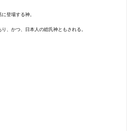
話に登場する神。
あり、かつ、日本人の総氏神ともされる。