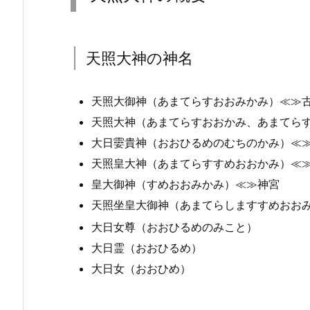
天照大神の神名
天照大御神（あまてらすおおみかみ）≪≫
天照大神（あまてらすおおかみ、あまてら
大日孁貴神（おおひるめのむちのかみ）≪
天照皇大神（あまてらすすめおおかみ）≪
皇大御神（すめおおみかみ）≪≫神宮
天照坐皇大御神（あまてらしますすめおお
大日女尊（おおひるめのみこと）
大日霊（おおひるめ）
大日女（おおひめ）