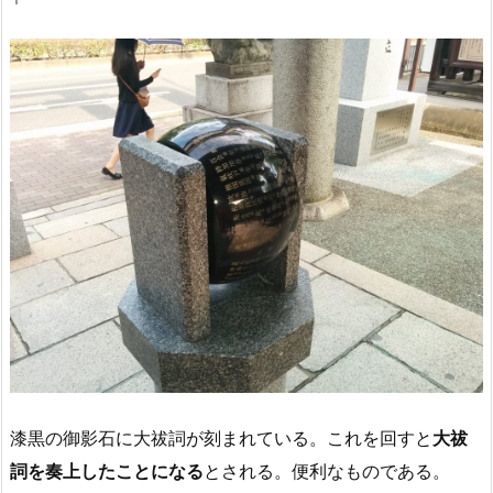
漆黒の御影石に大祓詞が刻まれている。これを回すと
大祓
詞を奏上したことになる
とされる。便利なものである。