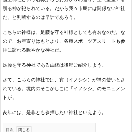
護る神が祀られている。だから我々市民には関係ない神社
だ、と判断するのは早計であろう。
こちらの神様は、足腰を守る神様としても有名
なのだ。な
ので、お年寄りはもとより、各種スポーツアスリートも参
拝に訪れる賑やかな神社だ。
足腰を守る神社である由縁は後程ご紹介しよう。
さて、こちらの神社では、亥（イノシシ）が神の使いとさ
れている。境内のそこかしこに「イノシシ」のモニュメン
トが。
亥年には、是非とも参拝したい神社といえよう。
目次