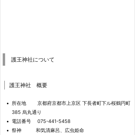
護王神社について
護王神社 概要
所在地 京都府京都市上京区 下長者町下ル桜鶴円町
385 烏丸通り
電話番号
075-441-5458
祭神 和気清麻呂、広虫姫命