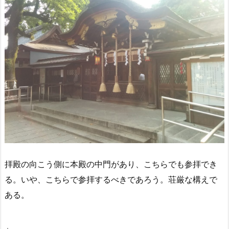
拝殿の向こう側に本殿の中門があり、こちらでも参拝でき
る。いや、こちらで参拝するべきであろう。荘厳な構えで
ある。