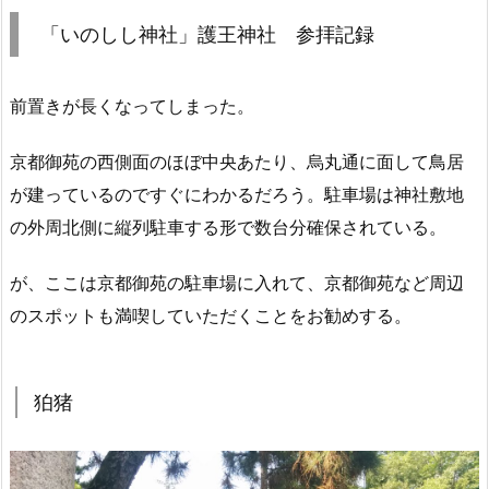
「いのしし神社」護王神社 参拝記録
前置きが長くなってしまった。
京都御苑の西側面のほぼ中央あたり、烏丸通に面して鳥居
が建っているのですぐにわかるだろう。駐車場は神社敷地
の外周北側に縦列駐車する形で数台分確保されている。
が、ここは京都御苑の駐車場に入れて、京都御苑など周辺
のスポットも満喫していただくことをお勧めする。
狛猪