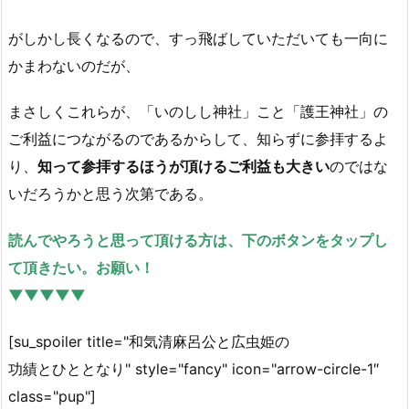
がしかし長くなるので、すっ飛ばしていただいても一向に
かまわないのだが、
まさしくこれらが、「いのしし神社」こと「護王神社」の
ご利益につながるのであるからして、知らずに参拝するよ
り、
知って参拝するほうが頂けるご利益も大きい
のではな
いだろうかと思う次第である。
読んでやろうと思って頂ける方は、下のボタンをタップし
て頂きたい。お願い！
▼▼▼▼▼
[su_spoiler title="和気清麻呂公と広虫姫の
功績とひととなり" style="fancy" icon="arrow-circle-1″
class="pup"]