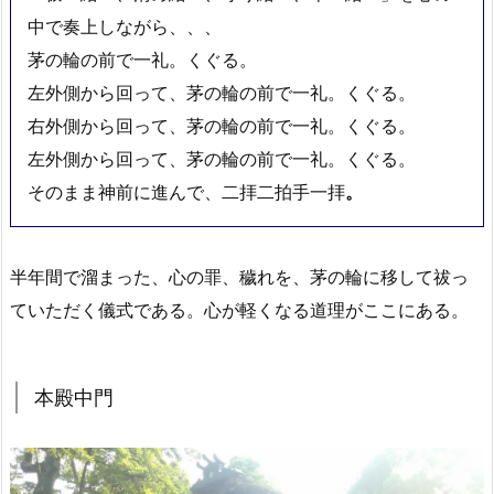
中で奏上しながら、、、
茅の輪の前で一礼。くぐる。
左外側から回って、茅の輪の前で一礼。くぐる。
右外側から回って、茅の輪の前で一礼。くぐる。
左外側から回って、茅の輪の前で一礼。くぐる。
そのまま神前に進んで、二拝二拍手一拝
。
半年間で溜まった、心の罪、穢れを、茅の輪に移して祓っ
ていただく儀式である。心が軽くなる道理がここにある。
本殿中門