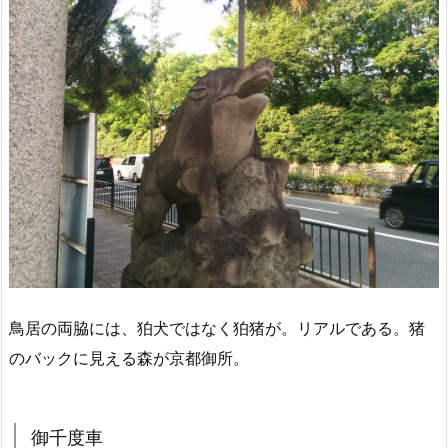
鳥居の両脇には、狛犬ではなく狛猪が。リアルである。猪
のバックに見える森が京都御所。
御千度車