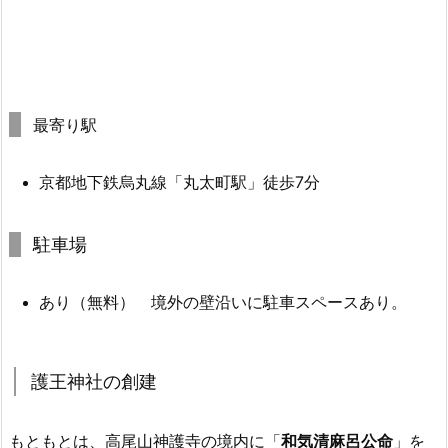
最寄り駅
京都地下鉄烏丸線「丸太町駅」徒歩7分
駐車場
あり（無料） 境外の壁沿いに駐車スペースあり。
護王神社の創建
もともとは、高尾山神護寺の境内に
「
和気清麻呂公命
」
を