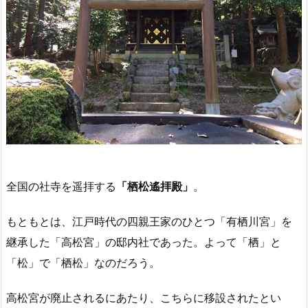
全国の社寺を遥拝する
「栖松遙拝殿」
。
もともとは、江戸時代の四親王家のひとつ「有栖川宮」を
継承した「高松宮」の邸内社であった。よって「栖」と
「松」で「栖松」なのだろう。
高松宮が廃止されるにあたり、こちらに移設されたとい