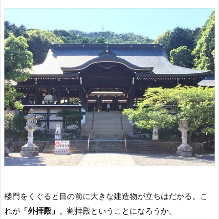
楼門をくぐると目の前に大きな建造物が立ちはだかる。こ
れが
「外拝殿」
。割拝殿ということになろうか。