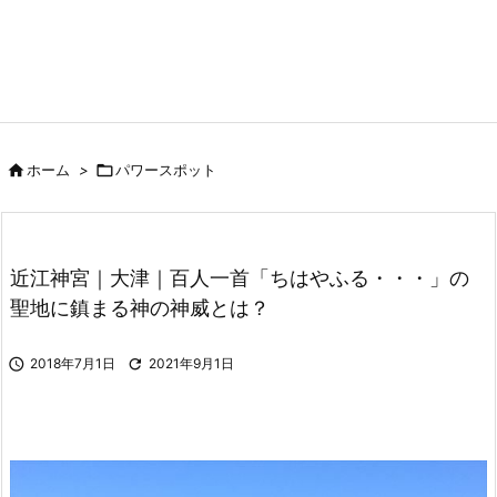

ホーム
>

パワースポット
近江神宮｜大津｜百人一首「ちはやふる・・・」の
聖地に鎮まる神の神威とは？

2018年7月1日

2021年9月1日