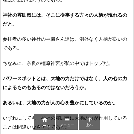
神社の雰囲気には、そこに従事する方々の人柄が現れるの
だと。
参拝者の多い神社の神職さん達は、例外なく人柄が良いの
である。
ちなみに、奈良の橿原神宮が私の中ではトップだ。
パワースポットとは、大地の力だけではなく、人の心の力
によるものもあるのではないだろうか。
あるいは、大地の力が人の心を豊かにしているのか。
いずれにしても、神社の雰囲気に大地の力が作用している



メニュー
上へ
ホーム
ことは間違いなさそうである。