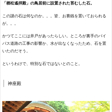
「栖松遙拝殿」の鳥居前に設置された苔むした石。
この謎の石は何なのか。。。皆、お賽銭を置いておられる
が。。。
かつてここには井戸があったらしい。ところが裏手のバイ
パス道路の工事の影響か、水が出なくなったため、石を置
いたのだそう。
というわけで、特別な石ではないとのこと。
神座殿