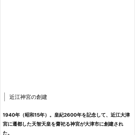
近江神宮の創建
1940年（昭和15年）。皇紀2600年を記念して、近江大津
宮に遷都した天智天皇を齋祀る神宮が大津市に創建され
た。