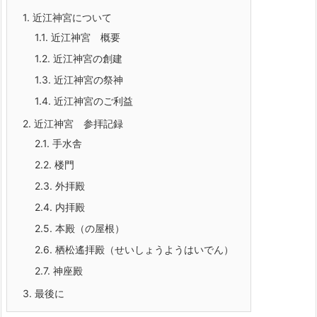
1.
近江神宮について
1.1.
近江神宮 概要
1.2.
近江神宮の創建
1.3.
近江神宮の祭神
1.4.
近江神宮のご利益
2.
近江神宮 参拝記録
2.1.
手水舎
2.2.
楼門
2.3.
外拝殿
2.4.
内拝殿
2.5.
本殿（の屋根）
2.6.
栖松遙拝殿（せいしょうようはいでん）
2.7.
神座殿
3.
最後に