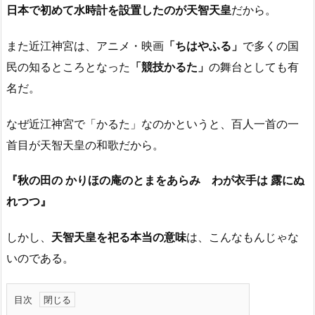
日本で初めて水時計を設置したのが天智天皇
だから。
また近江神宮は、アニメ・映画
「ちはやふる」
で多くの国
民の知るところとなった
「競技かるた」
の舞台としても有
名だ。
なぜ近江神宮で「かるた」なのかというと、百人一首の一
首目が天智天皇の和歌だから。
『秋の田の かりほの庵のとまをあらみ わが衣手は 露にぬ
れつつ』
しかし、
天智天皇を祀る本当の意味
は、こんなもんじゃな
いのである。
目次