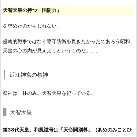
天智天皇の持つ「国防力」
を求めたのかもしれない。
侵略的戦争ではなく専守防衛を貫きたかったであろう昭和
天皇の心の内が見えようというものだ。。。
近江神宮の祭神
祭神は一柱のみ。天智天皇を祀っている。
天智天皇
第38代天皇。和風謚号は「天命開別尊」（あめのみことひ