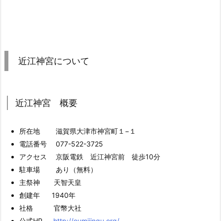
近江神宮について
近江神宮 概要
所在地 滋賀県大津市神宮町１−１
電話番号 077-522-3725
アクセス 京阪電鉄 近江神宮前 徒歩10分
駐車場 あり（無料）
主祭神 天智天皇
創建年 1940年
社格 官幣大社
公式HP
http://oumijingu.org/