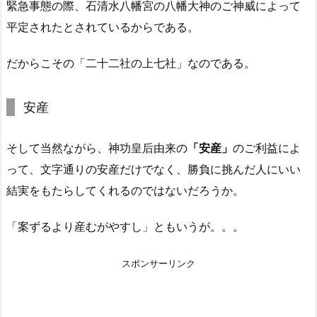
緊急事態の際、石清水八幡宮の八幡大神のご神威によって
平定されたとされているからである。
だからこその「二十二社の上七社」なのである。
安産
そして当然ながら、
神功皇后由来の
「安産」
のご利益
によ
って、文字通りの安産だけでなく、勝負に挑んだ人にいい
結実をもたらしてくれるのではないだろうか。
「案ずるより産むがやすし」ともいうが。。。
スポンサーリンク