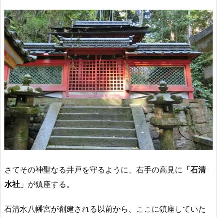
さてその神聖なる井戸を守るように、右手の高見に
「石清
水社」
が鎮座する。
石清水八幡宮が創建される以前から、ここに鎮座していた