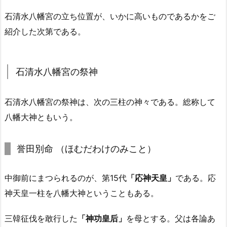
石清水八幡宮の立ち位置が、いかに高いものであるかをご
紹介した次第である。
石清水八幡宮の祭神
石清水八幡宮の祭神は、次の三柱の神々である。総称して
八幡大神ともいう。
誉田別命 （ほむだわけのみこと）
中御前にまつられるのが、第15代
「応神天皇」
である。応
神天皇一柱を八幡大神ということもある
。
三韓征伐を敢行した
「神功皇后」
を母とする。父は各論あ