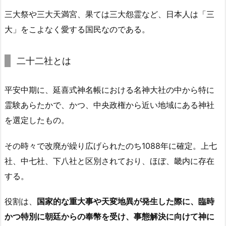
三大祭や三大天満宮、果ては三大怨霊など、日本人は「三
大」をこよなく愛する国民なのである。
二十二社とは
平安中期に、延喜式神名帳における名神大社の中から特に
霊験あらたかで、かつ、中央政権から近い地域にある神社
を選定したもの。
その時々で改廃が繰り広げられたのち1088年に確定。上七
社、中七社、下八社と区別されており、ほぼ、畿内に存在
する。
役割は、
国家的な重大事や天変地異が発生した際に、臨時
かつ特別に朝廷からの奉幣を受け、事態解決に向けて神に