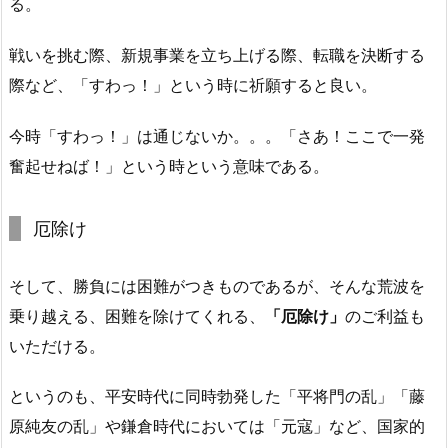
る。
戦いを挑む際、新規事業を立ち上げる際、転職を決断する
際など、「すわっ！」という時に祈願すると良い。
今時「すわっ！」は通じないか。。。「さあ！ここで一発
奮起せねば！」という時という意味である。
厄除け
そして、勝負には困難がつきものであるが、そんな荒波を
乗り越える、
困難を除けてくれる、
「厄除け」
のご利
益も
いただける。
というのも、平安時代に同時勃発した「平将門の乱」「藤
原純友の乱」や鎌倉時代においては「元寇」など、国家的