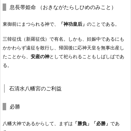
息長帯姫命 （おきながたらしひめのみこと）
東御前にまつられる神で、
「神功皇后」
のことである。
三韓征伐（新羅征伐）で有名。しかも、妊娠中であるにも
かかわらず遠征を敢行し、帰国後に応神天皇を無事出産し
たことから、
安産の神
として祀られることもしばしばであ
る。
石清水八幡宮のご利益
必勝
八幡大神であるからして、まずは
「勝負」「必勝」
であ