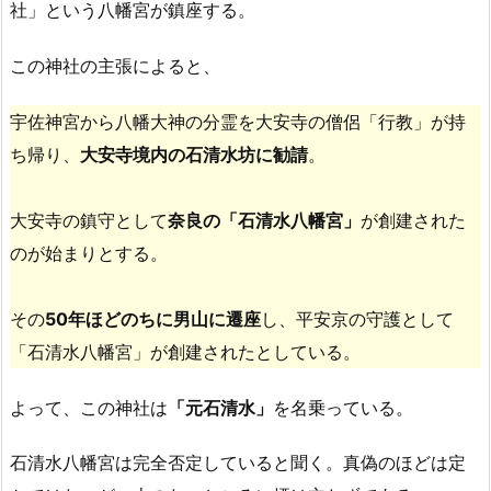
社」という八幡宮が鎮座する。
この神社の主張によると、
宇佐神宮から八幡大神の分霊を大安寺の僧侶「行教」が持
ち帰り、
大安寺境内の石清水坊に勧請
。
大安寺の鎮守として
奈良の「石清水八幡宮」
が創建された
のが始まりとする。
その
50年ほどのちに男山に遷座
し、平安京の守護として
「石清水八幡宮」が創建されたとしている。
よって、この神社は
「元石清水」
を名乗っている。
石清水八幡宮は完全否定していると聞く。真偽のほどは定