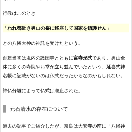
行教はこのとき
「われ都近き男山の峯に移座して国家を鎮護せん」
との八幡大神の神託を受けたという。
創建当初は境内の護国寺とともに
宮寺形式
であり、男山全
体に多くの寺院やお堂が立ち並んでいたという。延喜式神
名帳に記載がないのは仏式だったからなのかもしれない。
神仏分離によって仏式は廃止された。
元石清水の存在について
過去の記事でご紹介したが、奈良は大安寺の南に「八幡神