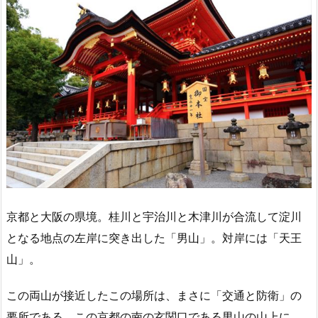
京都と大阪の県境。桂川と宇治川と木津川が合流して淀川
となる地点の左岸に突き出した「男山」。対岸には「天王
山」。
この両山が接近したこの場所は、まさに「交通と防衛」の
要所である。この京都の南の玄関口である男山の山上に