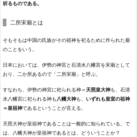
祈るものである。
二所宋廟とは
そもそもは中国の氏族がその祖神を祀るために作られた廟
のことをいう。
日本においては、伊勢の神宮と石清水八幡宮を宋廟として
おり、二か所あるので「二所宋廟」と呼ぶ。
すなわち、伊勢の神宮に祀られる神＝
天照皇大神
も、石清
水八幡宮に祀られる神も
八幡大神
も、
いずれも皇室の祖神
＝皇祖神
であるということが言える。
天照大神が皇祖神であることは一般的に知られている。で
は、八幡大神が皇祖神であるとは、どういうことか？