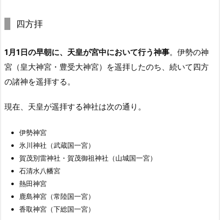
四方拝
1月1日の早朝に、天皇が宮中において行う神事
。伊勢の神
宮（皇大神宮・豊受大神宮）を遥拝したのち、続いて四方
の諸神を遥拝する。
現在、天皇が遥拝する神社は次の通り。
伊勢神宮
氷川神社（武蔵国一宮）
賀茂別雷神社・賀茂御祖神社（山城国一宮）
石清水八幡宮
熱田神宮
鹿島神宮（常陸国一宮）
香取神宮（下総国一宮）