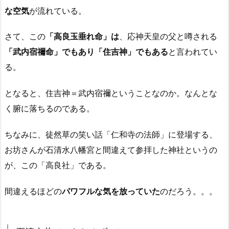
な空気
が流れている。
さて、この
「高良玉垂れ命」は
、応神天皇の父と噂される
「武内宿禰命」でもあり「住吉神」でもある
と言われてい
る。
となると、住吉神＝武内宿禰ということなのか。なんとな
く腑に落ちるのである。
ちなみに、徒然草の笑い話「仁和寺の法師」に登場する、
お坊さんが石清水八幡宮と間違えて参拝した神社というの
が、この「高良社」である。
間違えるほどの
パワフルな気を放っていた
のだろう。。。