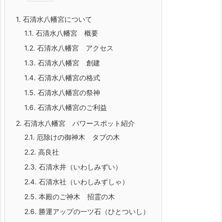
1.
石清水八幡宮について
1.1.
石清水八幡宮 概要
1.2.
石清水八幡宮 アクセス
1.3.
石清水八幡宮 創建
1.4.
石清水八幡宮の格式
1.5.
石清水八幡宮の祭神
1.6.
石清水八幡宮のご利益
2.
石清水八幡宮 パワースポット紹介
2.1.
厄除けの御神木 タブの木
2.2.
高良社
2.3.
石清水井（いわしみずい）
2.4.
石清水社（いわしみずしゃ）
2.5.
本殿のご神木 招霊の木
2.6.
勝運アップの一ツ石（ひとついし）