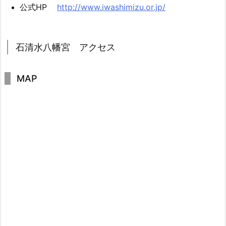
公式HP
http://www.iwashimizu.or.jp/
石清水八幡宮 アクセス
MAP