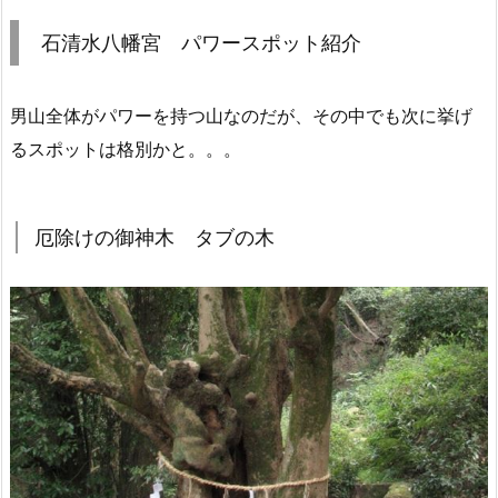
石清水八幡宮 パワースポット紹介
男山全体がパワーを持つ山なのだが、その中でも次に挙げ
るスポットは格別かと。。。
厄除けの御神木 タブの木