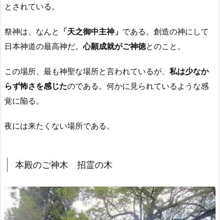
とされている。
祭神は、なんと
「天之御中主神」
である。創造の神にして
日本神道の最高神だ。
心願成就がご神徳
とのこと。
この場所、最も神聖な場所と言われているが、
私は少なか
らず怖さを感じた
のである。何かに見られているような感
覚に陥る。
夜には来たくない場所である。
本殿のご神木 招霊の木