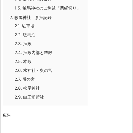
1.5.
敏馬神社のご利益「悪縁切り」
2.
敏馬神社 参拝記録
2.1.
駐車場
2.2.
敏馬泊
2.3.
拝殿
2.4.
拝殿内部と幣殿
2.5.
本殿
2.6.
水神社・奥の宮
2.7.
后の宮
2.8.
松尾神社
2.9.
白玉稲荷社
広告