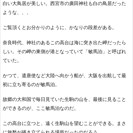
白い大鳥居が美しい。西宮市の廣田神社も白の鳥居だった
ような、、、
ご覧頂くとお分かりのように、かなりの段差がある。
奈良時代、神社のあるこの高台は海に突き出た岬だったら
しい。その岬の東側が港となっていて「敏馬泊」と呼ばれ
ていた。
かつて、遣唐使など大陸へ向かう船が、大阪を出航して最
初に立ち寄るのが敏馬泊。
故郷の大和国
で
毎日見ていた生駒の山を、最後に見ること
ができるのが、ここ敏馬泊なのだ。
この高台に立つと、遠く生駒山を望むことができる。まさ
に旅愁が掻き立てられる場所だったのだろう。