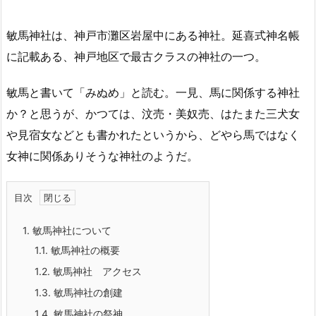
敏馬神社は、神戸市灘区岩屋中にある神社。延喜式神名帳
に記載ある、神戸地区で最古クラスの神社の一つ。
敏馬と書いて「みぬめ」と読む。一見、馬に関係する神社
か？と思うが、かつては、汶売・美奴売、はたまた三犬女
や見宿女などとも書かれたというから、どやら馬ではなく
女神に関係ありそうな神社のようだ。
目次
1.
敏馬神社について
1.1.
敏馬神社の概要
1.2.
敏馬神社 アクセス
1.3.
敏馬神社の創建
1.4.
敏馬神社の祭神