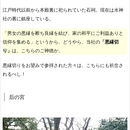
江戸時代以前から本殿裏に祀られていた石祠。現在は水神
社の裏に鎮座している。
「男女の悪縁を断ち良縁を結び、家の和平にご利益ありと
信仰を集める」というから、どうやら、当社の
「悪縁切
り」
は、こちらのご神徳か。
悪縁切りをお望みで参拝された方々は、こちらにも祈念さ
れるべし！
后の宮