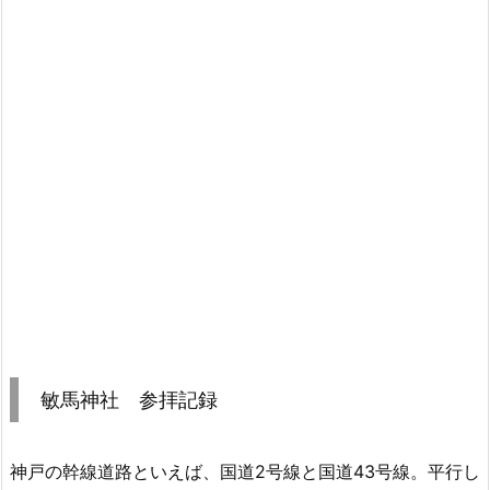
敏馬神社 参拝記録
神戸の幹線道路といえば、国道2号線と国道43号線。平行し