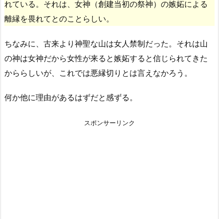
れている。それは、女神（創建当初の祭神）の嫉妬による
離縁を畏れてとのことらしい。
ちなみに、古来より神聖な山は女人禁制だった。それは山
の神は女神だから女性が来ると嫉妬すると信じられてきた
かららしいが、これでは悪縁切りとは言えなかろう。
何か他に理由があるはずだと感ずる。
スポンサーリンク