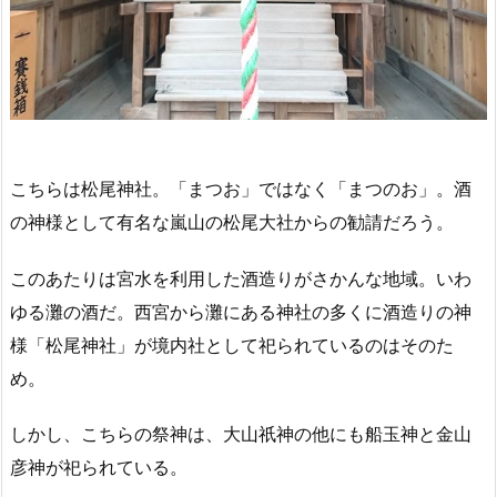
こちらは松尾神社。「まつお」ではなく「まつのお」。酒
の神様として有名な嵐山の松尾大社からの勧請だろう。
このあたりは宮水を利用した酒造りがさかんな地域。いわ
ゆる灘の酒だ。西宮から灘にある神社の多くに酒造りの神
様「松尾神社」が境内社として祀られているのはそのた
め。
しかし、こちらの祭神は、大山祇神の他にも船玉神と金山
彦神が祀られている。