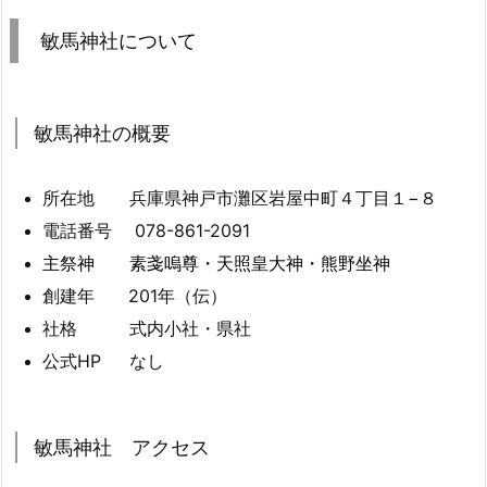
敏馬神社について
敏馬神社の概要
所在地 兵庫県神戸市灘区岩屋中町４丁目１−８
電話番号
078-861-2091
主祭神 素戔嗚尊・天照皇大神・熊野坐神
創建年 201年（伝）
社格 式内小社・県社
公式HP なし
敏馬神社 アクセス