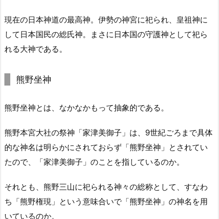
現在の日本神道の最高神。伊勢の神宮に祀られ、皇祖神に
して日本国民の総氏神。まさに日本国の守護神として祀ら
れる大神である。
熊野坐神
熊野坐神とは、なかなかもって抽象的である。
熊野本宮大社の祭神「家津美御子」は、9世紀ごろまで具体
的な神名は明らかにされておらず「熊野坐神」とされてい
たので、「家津美御子」のことを指しているのか。
それとも、熊野三山に祀られる神々の総称として、すなわ
ち「熊野権現」という意味合いで「熊野坐神」の神名を用
いているのか。