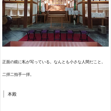
正面の鏡に私が写っている。なんとも小さな人間だこと。
二拝二拍手一拝。
本殿