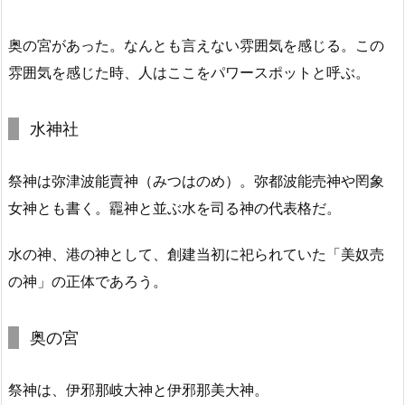
奥の宮があった。なんとも言えない雰囲気を感じる。この
雰囲気を感じた時、人はここをパワースポットと呼ぶ。
水神社
祭神は弥津波能賣神（みつはのめ）。弥都波能売神や罔象
女神とも書く。龗神と並ぶ水を司る神の代表格だ。
水の神、港の神として、創建当初に祀られていた「美奴売
の神」の正体であろう。
奥の宮
祭神は、伊邪那岐大神と伊邪那美大神
。