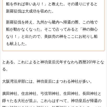
船を作れば幸いあり！」と教えた。その通りにすると
新羅征伐は大成功を収めた。
新羅征伐を終え、九州から畿内へ帰還の際、この地で
船が動かなくなった。そこで占ってみると「神の御心
なり！」と出たので、
美奴売の神
をここにお祀りし船
も献上した。
とある。これによると神功皇后元年すなわち西暦201年とな
る。
大阪湾沿岸部には、神功皇后にまつわる神社が多い。
廣田神社、住吉神社、弓弦羽神社、生田神社、長田神社と
錚々たる大社が並ぶ。これらはすべて、神功皇后が帰還の