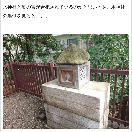
水神社と奥の宮が合祀されているのかと思いきや、水神社
の裏側を見ると、、、