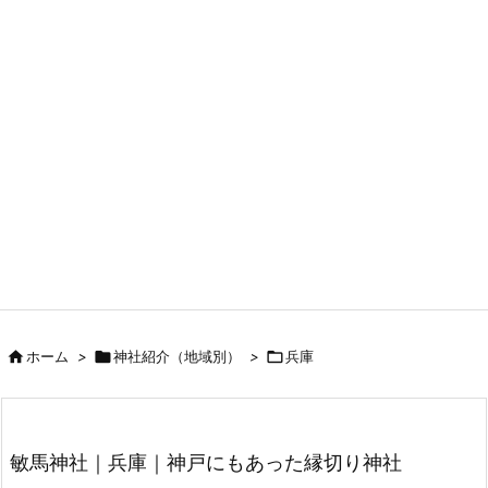

ホーム
>

神社紹介（地域別）
>

兵庫
敏馬神社｜兵庫｜神戸にもあった縁切り神社