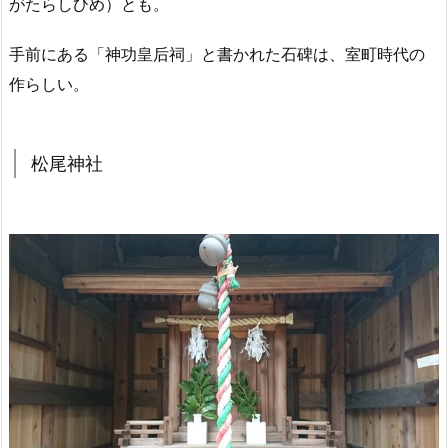
がたらしひめ）とも。
手前にある「神功皇后祠」と書かれた石碑は、室町時代の
作らしい。
松尾神社