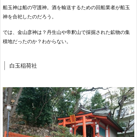
船玉神は船の守護神。酒を輸送するための回船業者が船玉
神を合祀したのだろう。
では、金山彦神は？丹生山や帝釈山で採掘された鉱物の集
積地だったのか？わからない。
白玉稲荷社