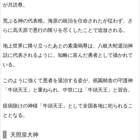
が月読尊。
荒ぶる神の代表格。海原の統治を任命されたが従わず、さ
らに高天原で悪行の限りを尽くしたことで追放される。
地上世界に降り立ったあとの素戔嗚尊は、八岐大蛇退治神
話に代表されるように、知略に富んだ勇者として描かれて
いる。
このように強くて悪者を退治する姿が、祇園精舎の守護神
「牛頭天王」と重ねられ、中世には「牛頭天王」と習合。
疫病除けの神様「牛頭天王」として全国各地に祀られるこ
ととなる。
天照皇大神