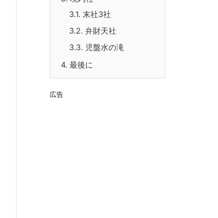
3.1.
末社3社
3.2.
弁財天社
3.3.
児盤水の滝
4.
最後に
広告