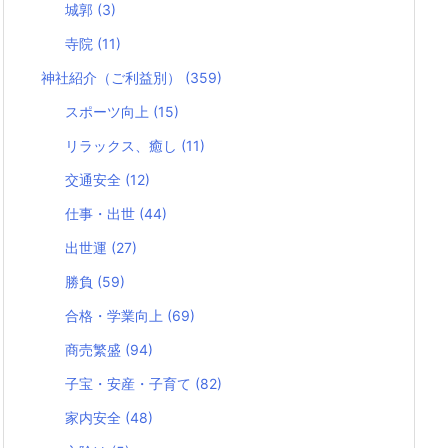
城郭
(3)
寺院
(11)
神社紹介（ご利益別）
(359)
スポーツ向上
(15)
リラックス、癒し
(11)
交通安全
(12)
仕事・出世
(44)
出世運
(27)
勝負
(59)
合格・学業向上
(69)
商売繁盛
(94)
子宝・安産・子育て
(82)
家内安全
(48)