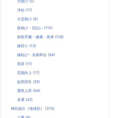
方除け
(5)
浄化
(17)
火災除け
(6)
疫病け・厄払い
(110)
病気平癒・健康・長寿
(118)
縁切り
(13)
縁結び・夫婦和合
(94)
美容
(11)
芸能向上
(17)
起死回生
(29)
運気上昇
(94)
金運
(42)
神社紹介（地域別）
(370)
三重
(8)