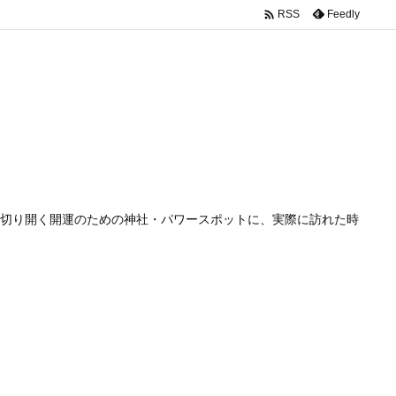

Feedly
RSS
切り開く開運のための神社・パワースポットに、実際に訪れた時