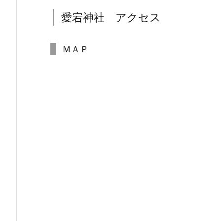
愛宕神社 アクセス
ＭＡＰ