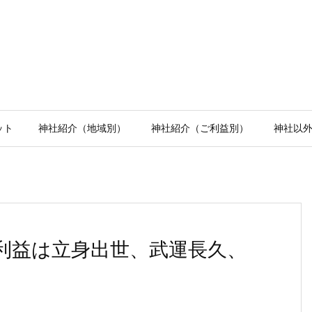
ット
神社紹介（地域別）
神社紹介（ご利益別）
神社以
利益は立身出世、武運長久、