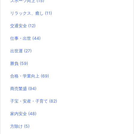
スポーツ向上
(15)
リラックス、癒し
(11)
交通安全
(12)
仕事・出世
(44)
出世運
(27)
勝負
(59)
合格・学業向上
(69)
商売繁盛
(94)
子宝・安産・子育て
(82)
家内安全
(48)
方除け
(5)