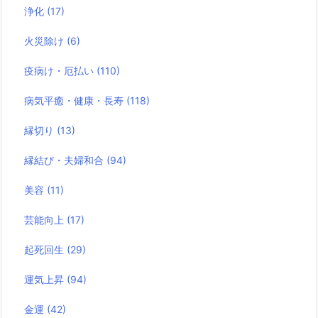
浄化
(17)
火災除け
(6)
疫病け・厄払い
(110)
病気平癒・健康・長寿
(118)
縁切り
(13)
縁結び・夫婦和合
(94)
美容
(11)
芸能向上
(17)
起死回生
(29)
運気上昇
(94)
金運
(42)